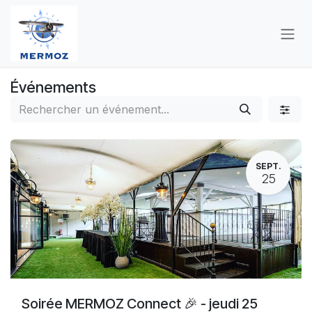
Se rendre au contenu
Événements
SEPT.
25
Soirée MERMOZ Connect 🎉 - jeudi 25