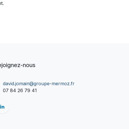
t.
ejoignez-nous
david.jomain@groupe-mermoz.fr
07 84 26 79 41