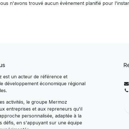
ous n'avons trouvé aucun événement planifié pour l'instan
us
R
est un acteur de référence et
le développement économique régional
les.
es activités, le groupe Mermoz
aux entreprises et aux repreneurs qu'il
pproche personnalisée, adaptée à la
s défis, en s'appuyant sur une équipe