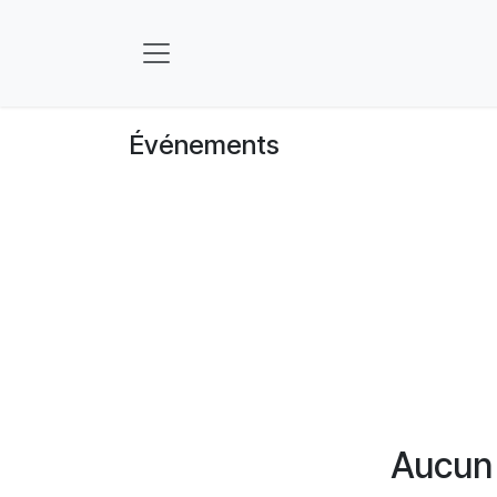
Se rendre au contenu
Événements
Aucun 