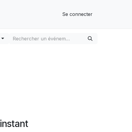
Se connecter
r
instant